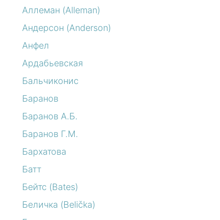
Аллеман (Alleman)
Андерсон (Anderson)
Анфел
Ардабьевская
Бальчиконис
Баранов
Баранов А.Б.
Баранов Г.М.
Бархатова
Батт
Бейтс (Bates)
Беличка (Belička)