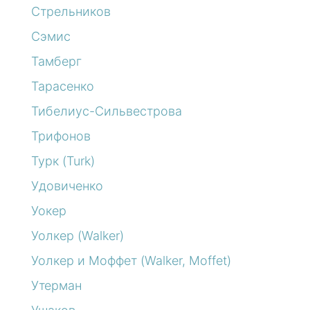
Стрельников
Сэмис
Тамберг
Тарасенко
Тибелиус-Сильвестрова
Трифонов
Турк (Turk)
Удовиченко
Уокер
Уолкер (Walker)
Уолкер и Моффет (Walker, Moffet)
Утерман