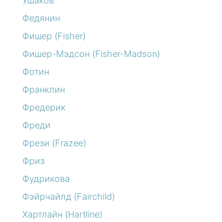
Ушаков
Федянин
Фишер (Fisher)
Фишер-Мэдсон (Fisher-Madson)
Фотин
Франклин
Фредерик
Фреди
Фрези (Frazee)
Фриз
Фудрикова
Фэйрчайлд (Fairchild)
Хартлайн (Hartline)