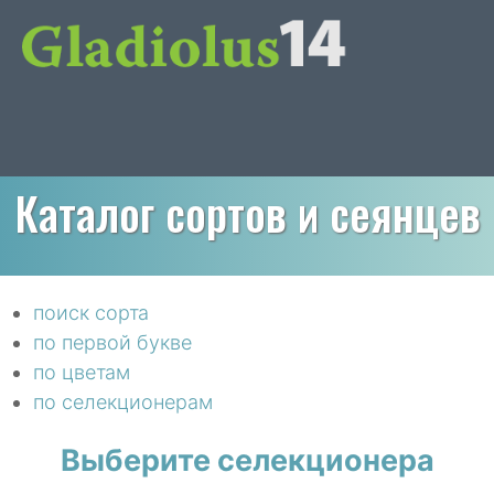
Каталог сортов и сеянцев
поиск сорта
по первой букве
по цветам
по селекционерам
Выберите селекционера