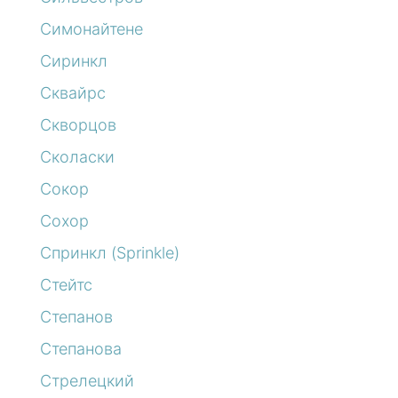
Симонайтене
Сиринкл
Сквайрс
Скворцов
Сколаски
Сокор
Сохор
Спринкл (Sprinkle)
Стейтс
Степанов
Степанова
Стрелецкий