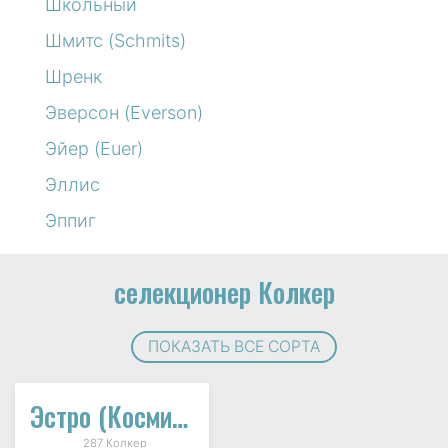
Школьный
Шмитс (Schmits)
Шренк
Эверсон (Everson)
Эйер (Euer)
Эллис
Эппиг
селекционер Колкер
ПОКАЗАТЬ ВСЕ СОРТА
Эстро (Космический)
287 Колкер