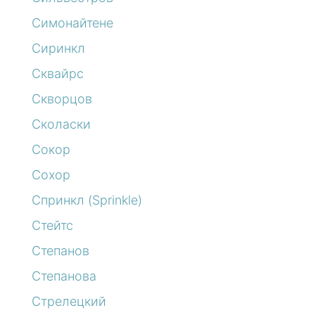
Симонайтене
Сиринкл
Сквайрс
Скворцов
Сколаски
Сокор
Сохор
Спринкл (Sprinkle)
Стейтс
Степанов
Степанова
Стрелецкий