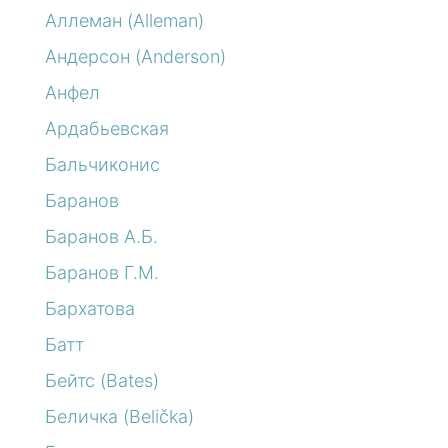
Аллеман (Alleman)
Андерсон (Anderson)
Анфел
Ардабьевская
Бальчиконис
Баранов
Баранов А.Б.
Баранов Г.М.
Бархатова
Батт
Бейтс (Bates)
Беличка (Belička)