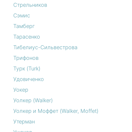
Стрельников
Сэмис
Тамберг
Тарасенко
Тибелиус-Сильвестрова
Трифонов
Турк (Turk)
Удовиченко
Уокер
Уолкер (Walker)
Уолкер и Моффет (Walker, Moffet)
Утерман