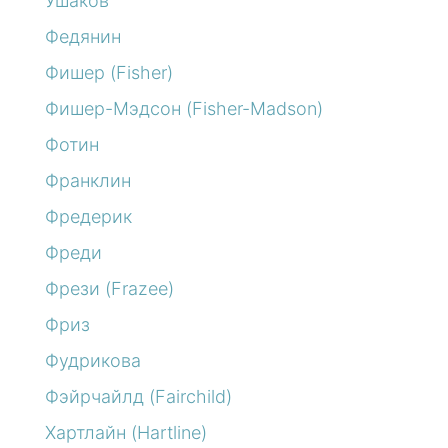
Ушаков
Федянин
Фишер (Fisher)
Фишер-Мэдсон (Fisher-Madson)
Фотин
Франклин
Фредерик
Фреди
Фрези (Frazee)
Фриз
Фудрикова
Фэйрчайлд (Fairchild)
Хартлайн (Hartline)