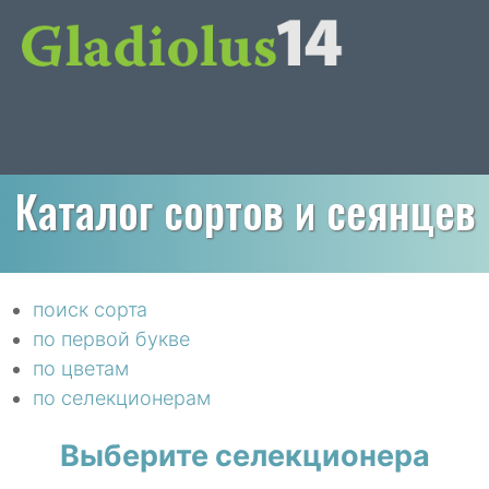
Каталог сортов и сеянцев
поиск сорта
по первой букве
по цветам
по селекционерам
Выберите селекционера