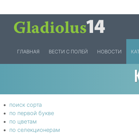
ГЛАВНАЯ
ВЕСТИ С ПОЛЕЙ
НОВОСТИ
КА
поиск сорта
по первой букве
по цветам
по селекционерам