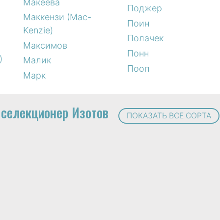
Макеева
Поджер
Маккензи (Mac-
Поин
Kenzie)
Полачек
Максимов
Понн
)
Малик
Пооп
Марк
селекционер Изотов
ПОКАЗАТЬ ВСЕ СОРТА