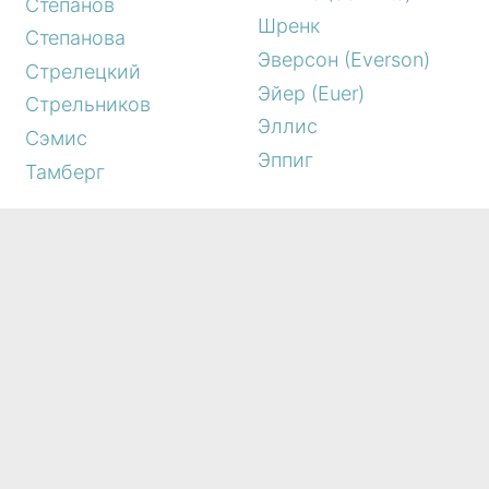
Степанов
Шренк
Степанова
Эверсон (Everson)
Стрелецкий
Эйер (Euer)
Стрельников
Эллис
Сэмис
Эппиг
Тамберг