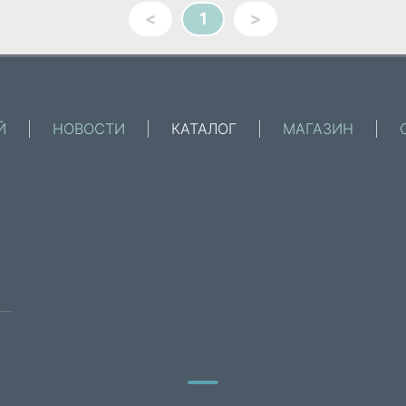
<
1
>
Й
|
НОВОСТИ
|
КАТАЛОГ
|
МАГАЗИН
|