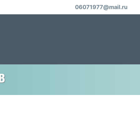
06071977@mail.ru
в