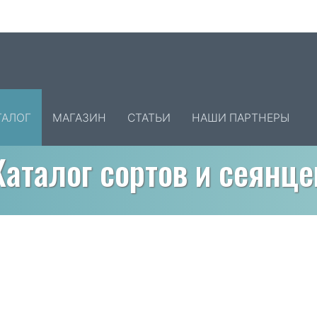
ТАЛОГ
МАГАЗИН
СТАТЬИ
НАШИ ПАРТНЕРЫ
Каталог сортов и сеянце