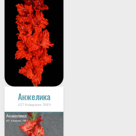
Анжелика
427 Коваржик 1991г.