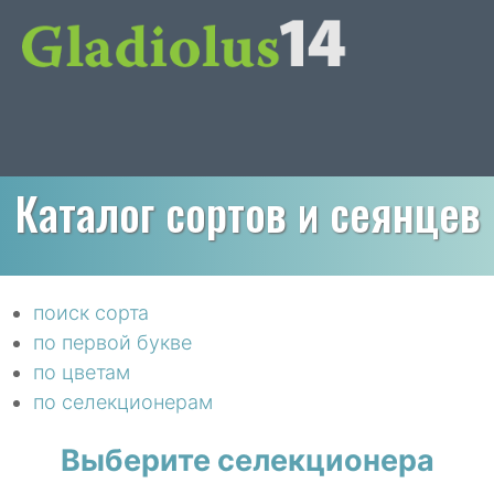
Каталог сортов и сеянцев
поиск сорта
по первой букве
по цветам
по селекционерам
Выберите селекционера