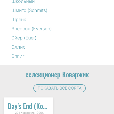
Школьный
Шмитс (Schmits)
Шренк
Эверсон (Everson)
Эйер (Euer)
Эллис
Эппиг
селекционер Коваржик
ПОКАЗАТЬ ВСЕ СОРТА
Day's End (Конец Дня)
291 Коваржик 1996г.