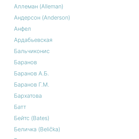
Аллеман (Alleman)
Андерсон (Anderson)
Анфел
Ардабьевская
Бальчиконис
Баранов
Баранов А.Б.
Баранов Г.М.
Бархатова
Батт
Бейтс (Bates)
Беличка (Belička)