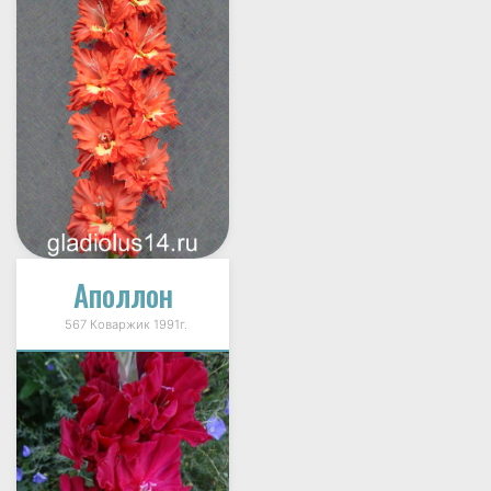
Аполлон
567 Коваржик 1991г.