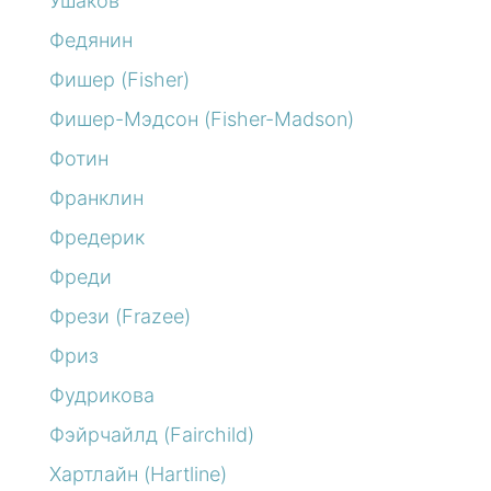
Ушаков
Федянин
Фишер (Fisher)
Фишер-Мэдсон (Fisher-Madson)
Фотин
Франклин
Фредерик
Фреди
Фрези (Frazee)
Фриз
Фудрикова
Фэйрчайлд (Fairchild)
Хартлайн (Hartline)