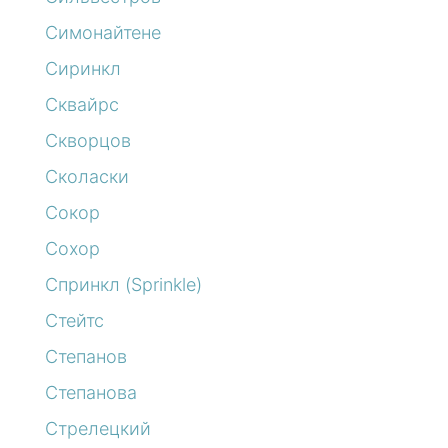
Симонайтене
Сиринкл
Сквайрс
Скворцов
Сколаски
Сокор
Сохор
Спринкл (Sprinkle)
Стейтс
Степанов
Степанова
Стрелецкий