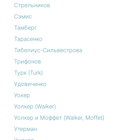
Стрельников
Сэмис
Тамберг
Тарасенко
Тибелиус-Сильвестрова
Трифонов
Турк (Turk)
Удовиченко
Уокер
Уолкер (Walker)
Уолкер и Моффет (Walker, Moffet)
Утерман