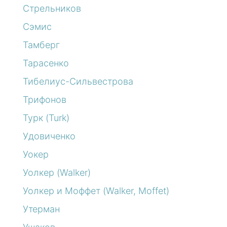
Стрельников
Сэмис
Тамберг
Тарасенко
Тибелиус-Сильвестрова
Трифонов
Турк (Turk)
Удовиченко
Уокер
Уолкер (Walker)
Уолкер и Моффет (Walker, Moffet)
Утерман