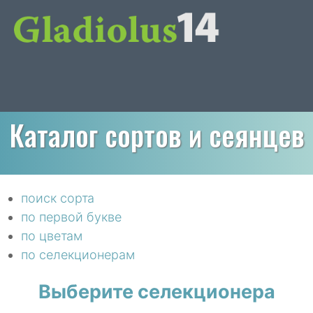
Каталог сортов и сеянцев
поиск сорта
по первой букве
по цветам
по селекционерам
Выберите селекционера