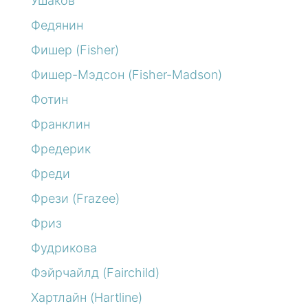
Ушаков
Федянин
Фишер (Fisher)
Фишер-Мэдсон (Fisher-Madson)
Фотин
Франклин
Фредерик
Фреди
Фрези (Frazee)
Фриз
Фудрикова
Фэйрчайлд (Fairchild)
Хартлайн (Hartline)