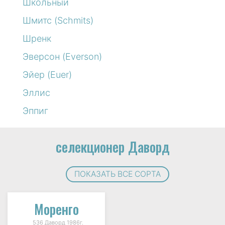
Школьный
Шмитс (Schmits)
Шренк
Эверсон (Everson)
Эйер (Euer)
Эллис
Эппиг
селекционер Даворд
ПОКАЗАТЬ ВСЕ СОРТА
Моренго
536 Даворд 1986г.