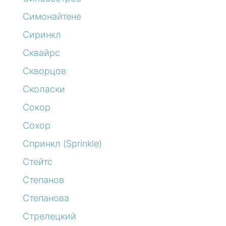
Симонайтене
Сиринкл
Сквайрс
Скворцов
Сколаски
Сокор
Сохор
Спринкл (Sprinkle)
Стейтс
Степанов
Степанова
Стрелецкий