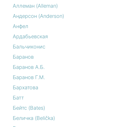
Аллеман (Alleman)
Андерсон (Anderson)
Анфел
Ардабьевская
Бальчиконис
Баранов
Баранов А.Б.
Баранов Г.М.
Бархатова
Батт
Бейтс (Bates)
Беличка (Belička)