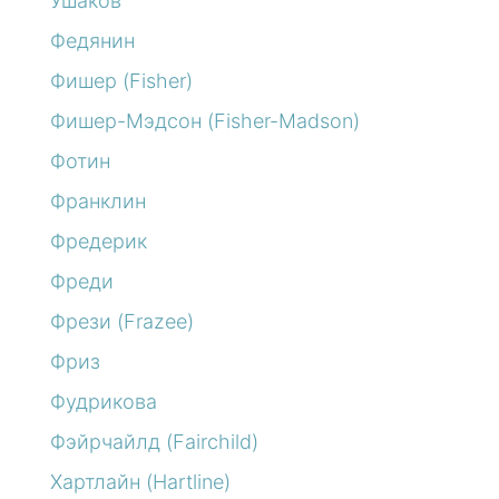
Ушаков
Федянин
Фишер (Fisher)
Фишер-Мэдсон (Fisher-Madson)
Фотин
Франклин
Фредерик
Фреди
Фрези (Frazee)
Фриз
Фудрикова
Фэйрчайлд (Fairchild)
Хартлайн (Hartline)