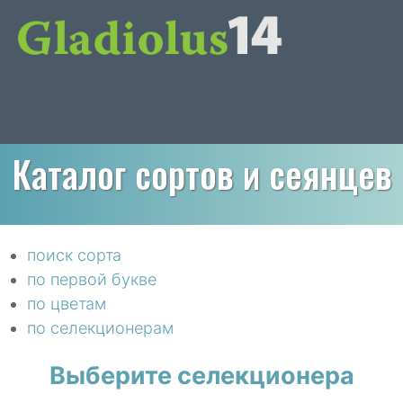
Каталог сортов и сеянцев
поиск сорта
по первой букве
по цветам
по селекционерам
Выберите селекционера