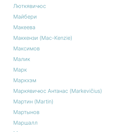
Люткявичюс
Майбери
Макеева
Маккензи (Mac-Kenzie)
Максимов
Малик
Марк
Маркхэм
Маркявичюс Антанас (Markevičius)
Мартин (Martin)
Мартынов
Маршалл