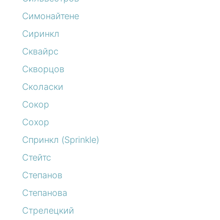
Симонайтене
Сиринкл
Сквайрс
Скворцов
Сколаски
Сокор
Сохор
Спринкл (Sprinkle)
Стейтс
Степанов
Степанова
Стрелецкий