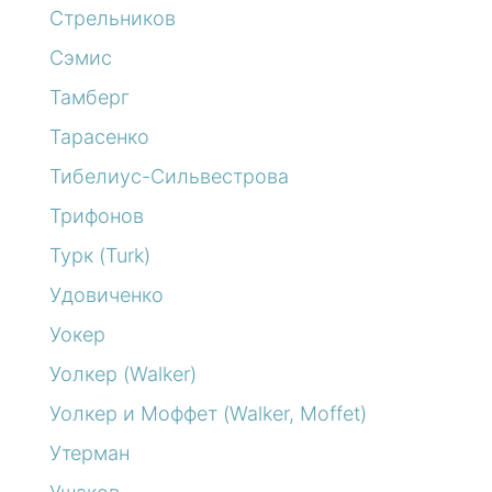
Стрельников
Сэмис
Тамберг
Тарасенко
Тибелиус-Сильвестрова
Трифонов
Турк (Turk)
Удовиченко
Уокер
Уолкер (Walker)
Уолкер и Моффет (Walker, Moffet)
Утерман