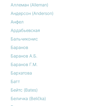
Аллеман (Alleman)
Андерсон (Anderson)
Анфел
Ардабьевская
Бальчиконис
Баранов
Баранов А.Б.
Баранов Г.М.
Бархатова
Батт
Бейтс (Bates)
Беличка (Belička)