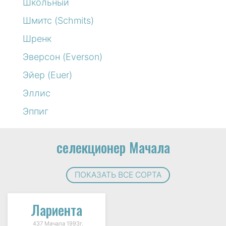
Школьный
Шмитс (Schmits)
Шренк
Эверсон (Everson)
Эйер (Euer)
Эллис
Эппиг
селекционер Мачала
ПОКАЗАТЬ ВСЕ СОРТА
Лариента
437 Мачала 1993г.