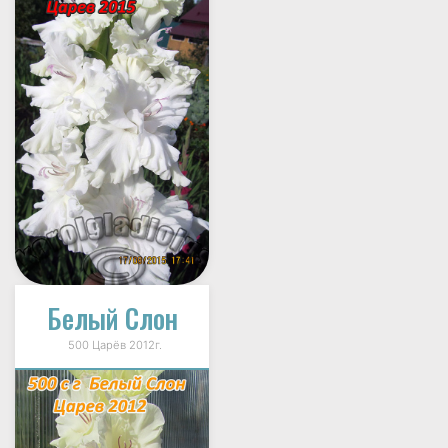
Белый Слон
500 Царёв 2012г.