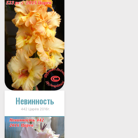
Невинность
442 Царёв 2016г.