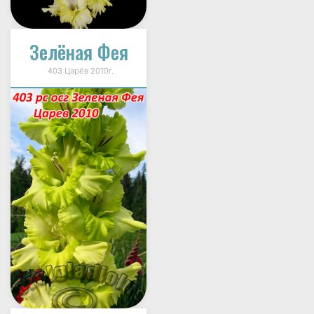
Зелёная Фея
403 Царёв 2010г.