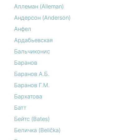
Аллеман (Alleman)
Андерсон (Anderson)
Анфел
Ардабьевская
Бальчиконис
Баранов
Баранов А.Б.
Баранов Г.М.
Бархатова
Батт
Бейтс (Bates)
Беличка (Belička)