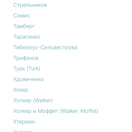
Стрельников
Сэмис
Тамберг
Тарасенко
Тибелиус-Сильвестрова
Трифонов
Турк (Turk)
Удовиченко
Уокер
Уолкер (Walker)
Уолкер и Моффет (Walker, Moffet)
Утерман