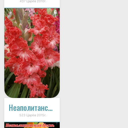
437 Царёв 2010г.
Неаполитанская Песнь
523 Царёв 2015г.