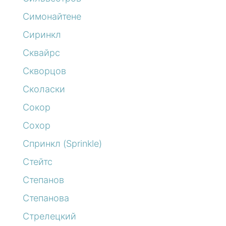
Симонайтене
Сиринкл
Сквайрс
Скворцов
Сколаски
Сокор
Сохор
Спринкл (Sprinkle)
Стейтс
Степанов
Степанова
Стрелецкий