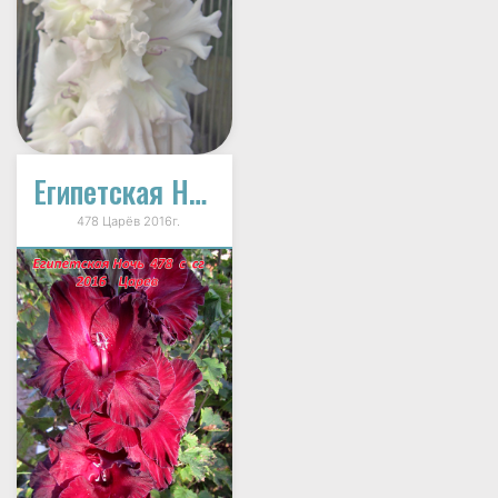
Египетская Ночь
478 Царёв 2016г.