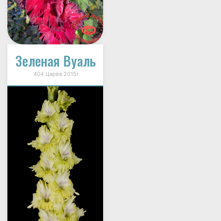
Зеленая Вуаль
404 Царёв 2015г.