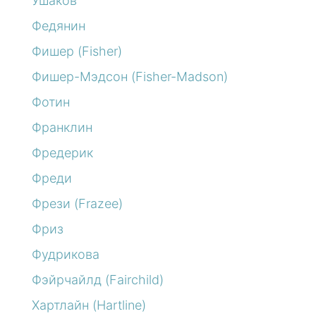
Ушаков
Федянин
Фишер (Fisher)
Фишер-Мэдсон (Fisher-Madson)
Фотин
Франклин
Фредерик
Фреди
Фрези (Frazee)
Фриз
Фудрикова
Фэйрчайлд (Fairchild)
Хартлайн (Hartline)