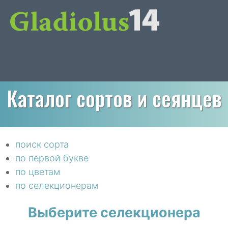
Каталог сортов и сеянцев
поиск сорта
по первой букве
по цветам
по селекционерам
Выберите селекционера