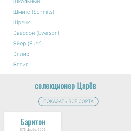
Школьный
Шмитс (Schmits)
Шренк
Эверсон (Everson)
Эйер (Euer)
Эллис
Эппиг
селекционер Царёв
ПОКАЗАТЬ ВСЕ СОРТА
Баритон
576 Царёв 2003г.