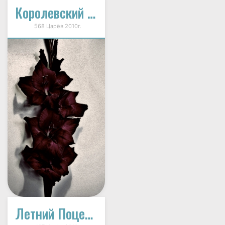
Королевский Панбархат
568 Царёв 2010г.
Летний Поцелуй