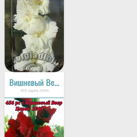
Вишневый Веер
456 Царёв 2004г.