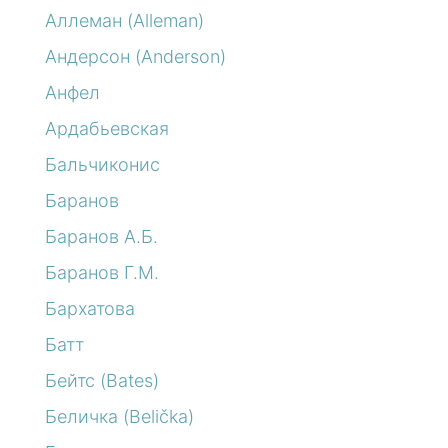
Аллеман (Alleman)
Андерсон (Anderson)
Анфел
Ардабьевская
Бальчиконис
Баранов
Баранов А.Б.
Баранов Г.М.
Бархатова
Батт
Бейтс (Bates)
Беличка (Belička)