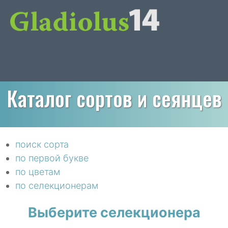
Каталог сортов и сеянцев
поиск сорта
по первой букве
по цветам
по селекционерам
Выберите селекционера