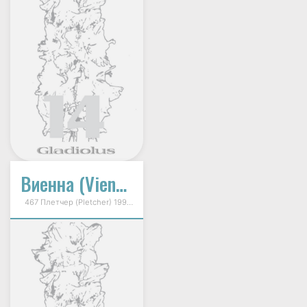
Виенна (Vienna)
467 Плетчер (Pletcher) 1998г.