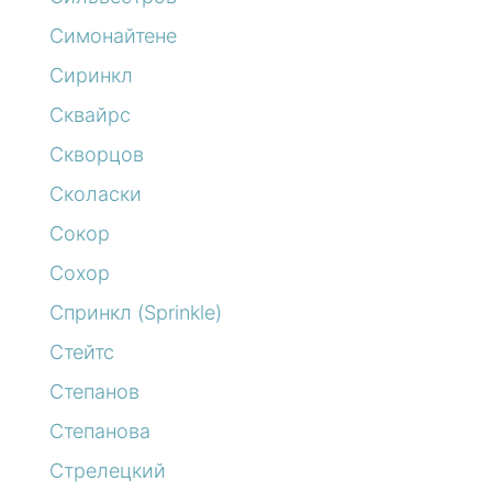
Симонайтене
Сиринкл
Сквайрс
Скворцов
Сколаски
Сокор
Сохор
Спринкл (Sprinkle)
Стейтс
Степанов
Степанова
Стрелецкий