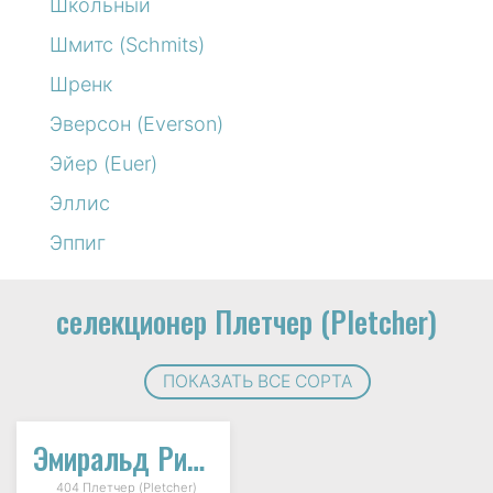
Школьный
Шмитс (Schmits)
Шренк
Эверсон (Everson)
Эйер (Euer)
Эллис
Эппиг
селекционер Плетчер (Pletcher)
ПОКАЗАТЬ ВСЕ СОРТА
Эмиральд Рипл
404 Плетчер (Pletcher)