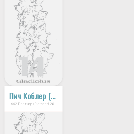
Пич Коблер (Персиковый Коктейль)
442 Плетчер (Pletcher) 2002г.