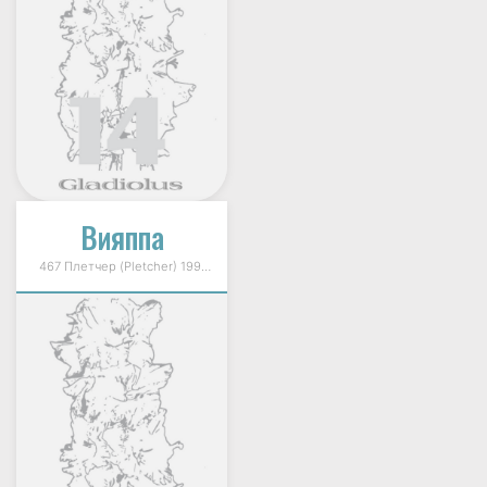
Вияппа
467 Плетчер (Pletcher) 1998г.