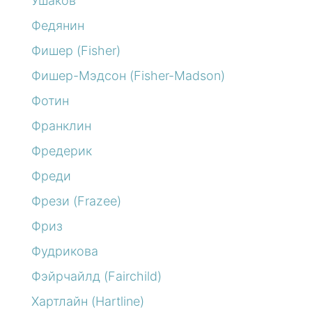
Ушаков
Федянин
Фишер (Fisher)
Фишер-Мэдсон (Fisher-Madson)
Фотин
Франклин
Фредерик
Фреди
Фрези (Frazee)
Фриз
Фудрикова
Фэйрчайлд (Fairchild)
Хартлайн (Hartline)