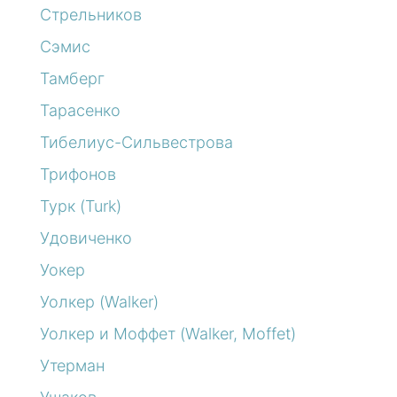
Стрельников
Сэмис
Тамберг
Тарасенко
Тибелиус-Сильвестрова
Трифонов
Турк (Turk)
Удовиченко
Уокер
Уолкер (Walker)
Уолкер и Моффет (Walker, Moffet)
Утерман