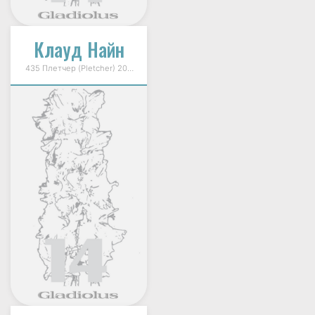
Клауд Найн
435 Плетчер (Pletcher) 2000г.