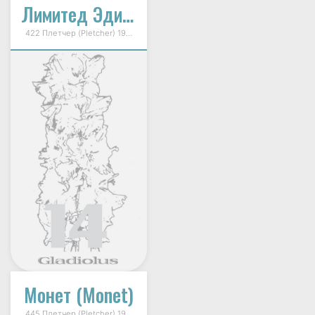
Лимитед Эдишен
422 Плетчер (Pletcher) 1997г.
Монет (Monet)
445 Плетчер (Pletcher) 1998г.