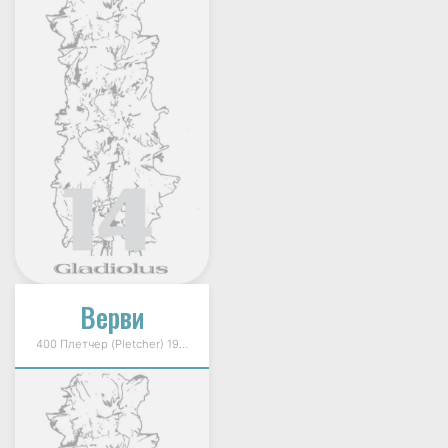
Верви
400 Плетчер (Pletcher) 1994г.