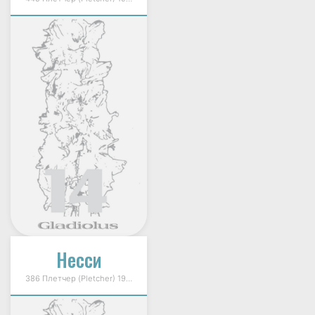
Несси
386 Плетчер (Pletcher) 1993г.