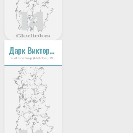
Дарк Виктори (Dark Viktory, Темная Победа)
458 Плетчер (Pletcher) 1995г.