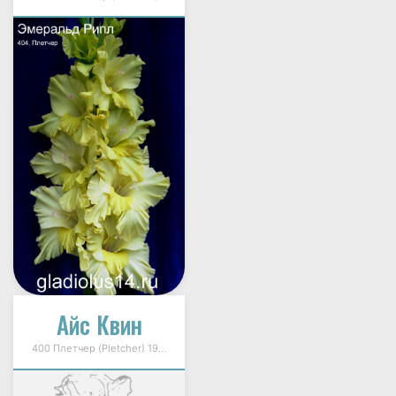
Айс Квин
400 Плетчер (Pletcher) 1996г.