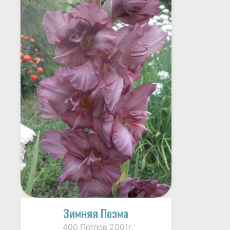
Зимняя Поэма
400 Потлов 2001г.