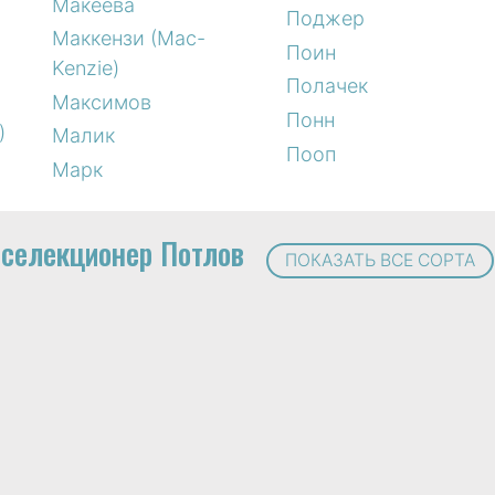
Макеева
Поджер
Маккензи (Mac-
Поин
Kenzie)
Полачек
Максимов
Понн
)
Малик
Пооп
Марк
селекционер Потлов
ПОКАЗАТЬ ВСЕ СОРТА