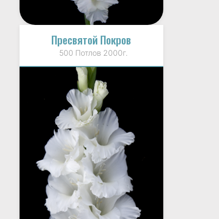
Пресвятой Покров
500 Потлов 2000г.