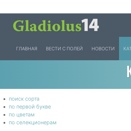
ГЛАВНАЯ
ВЕСТИ С ПОЛЕЙ
НОВОСТИ
КА
поиск сорта
по первой букве
по цветам
по селекционерам