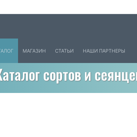
ТАЛОГ
МАГАЗИН
СТАТЬИ
НАШИ ПАРТНЕРЫ
Каталог сортов и сеянце