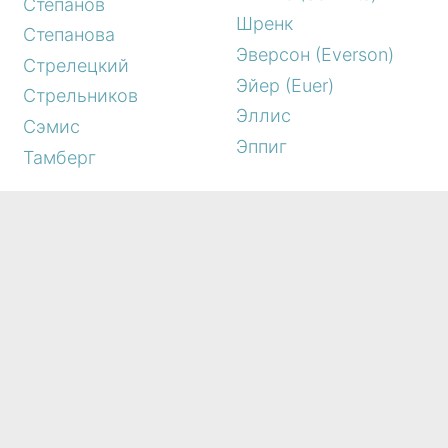
Степанов
Шренк
Степанова
Эверсон (Everson)
Стрелецкий
Эйер (Euer)
Стрельников
Эллис
Сэмис
Эппиг
Тамберг