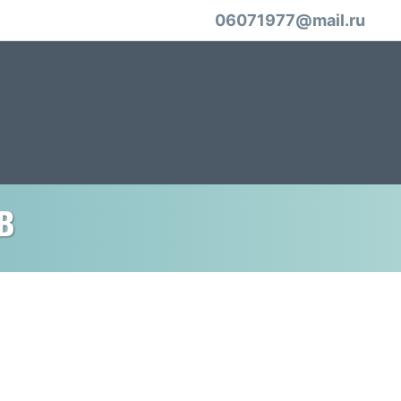
06071977@mail.ru
в