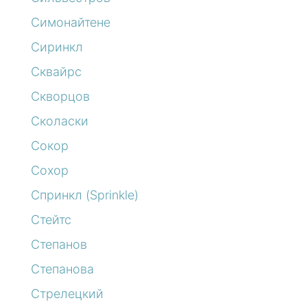
Симонайтене
Сиринкл
Сквайрс
Скворцов
Сколаски
Сокор
Сохор
Спринкл (Sprinkle)
Стейтс
Степанов
Степанова
Стрелецкий