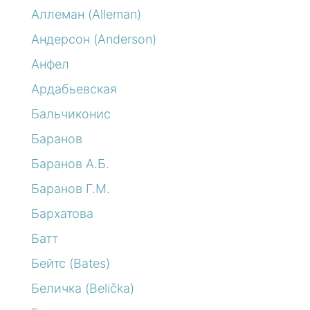
Аллеман (Alleman)
Андерсон (Anderson)
Анфел
Ардабьевская
Бальчиконис
Баранов
Баранов А.Б.
Баранов Г.М.
Бархатова
Батт
Бейтс (Bates)
Беличка (Belička)