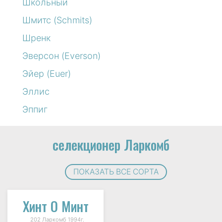
Школьный
Шмитс (Schmits)
Шренк
Эверсон (Everson)
Эйер (Euer)
Эллис
Эппиг
селекционер Ларкомб
ПОКАЗАТЬ ВСЕ СОРТА
Хинт О Минт
202 Ларкомб 1994г.