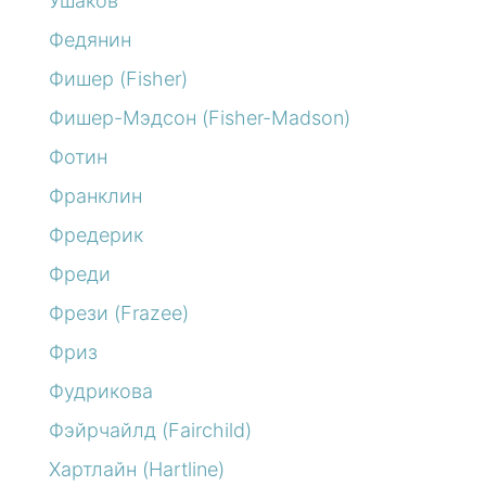
Ушаков
Федянин
Фишер (Fisher)
Фишер-Мэдсон (Fisher-Madson)
Фотин
Франклин
Фредерик
Фреди
Фрези (Frazee)
Фриз
Фудрикова
Фэйрчайлд (Fairchild)
Хартлайн (Hartline)