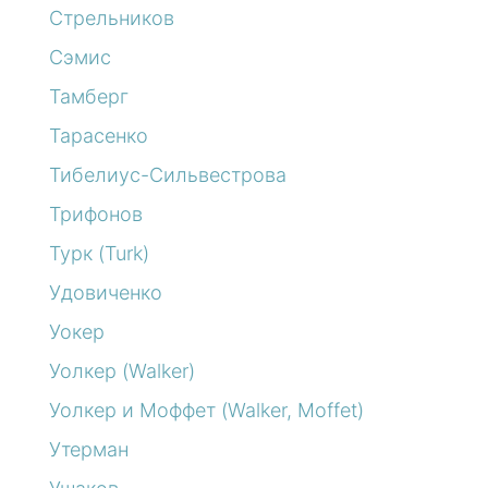
Стрельников
Сэмис
Тамберг
Тарасенко
Тибелиус-Сильвестрова
Трифонов
Турк (Turk)
Удовиченко
Уокер
Уолкер (Walker)
Уолкер и Моффет (Walker, Moffet)
Утерман