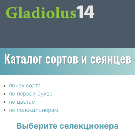
Каталог сортов и сеянцев
поиск сорта
по первой букве
по цветам
по селекционерам
Выберите селекционера