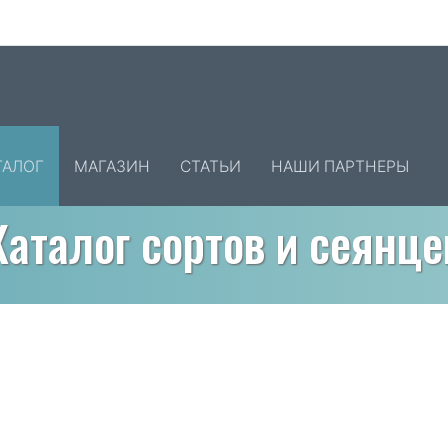
ТАЛОГ
МАГАЗИН
СТАТЬИ
НАШИ ПАРТНЕРЫ
Каталог сортов и сеянце