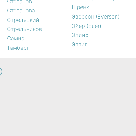
Степанов
Шренк
Степанова
Эверсон (Everson)
Стрелецкий
Эйер (Euer)
Стрельников
Эллис
Сэмис
Эппиг
Тамберг