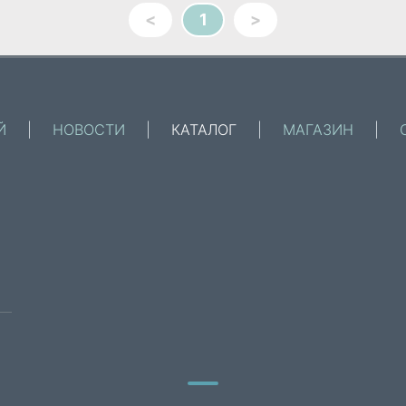
<
1
>
Й
|
НОВОСТИ
|
КАТАЛОГ
|
МАГАЗИН
|