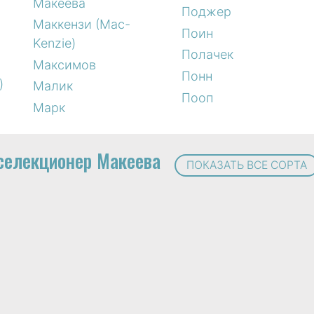
Макеева
Поджер
Маккензи (Mac-
Поин
Kenzie)
Полачек
Максимов
Понн
)
Малик
Пооп
Марк
селекционер Макеева
ПОКАЗАТЬ ВСЕ СОРТА