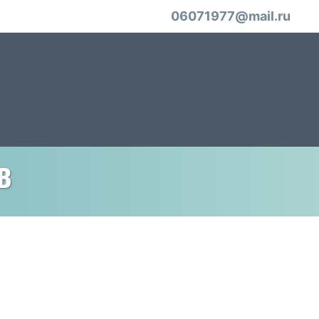
06071977@mail.ru
в