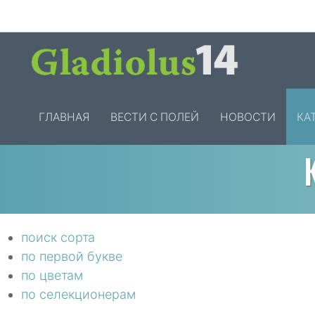
ГЛАВНАЯ
ВЕСТИ С ПОЛЕЙ
НОВОСТИ
КА
поиск сорта
по первой букве
по цветам
по селекционерам