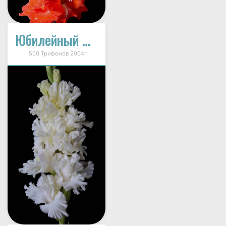
Юбилейный Питер
500 Трифонов 2004г.