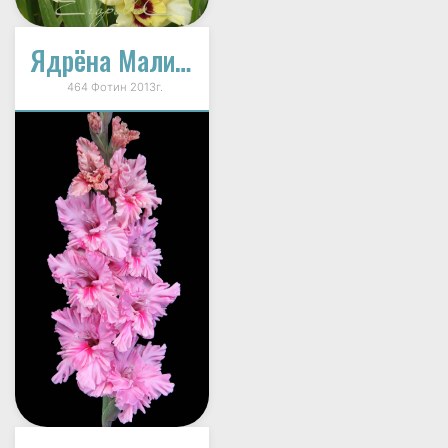
Ядрёна Малина
464 Фотин 2013г.