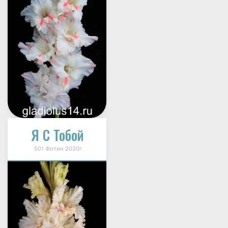
Я С Тобой
501 Фотин 2020г.