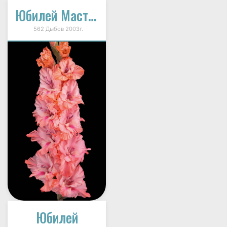
Юбилей Мастера
562 Дыбов 2003г.
Юбилей