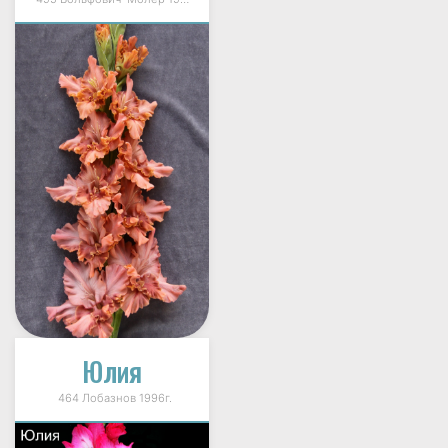
Юлия
464 Лобазнов 1996г.