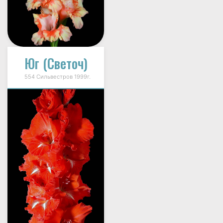
Юг (Светоч)
554 Сильвестров 1999г.