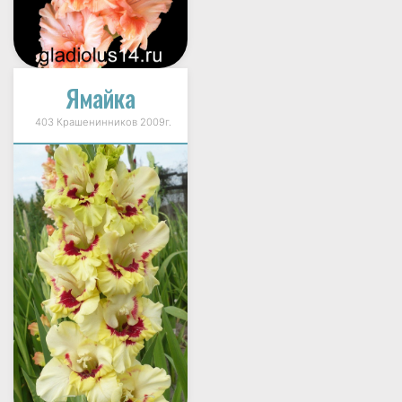
Ямайка
403 Крашенинников 2009г.