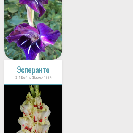
Эсперанто
311 Бейтс (Bates) 1997г.