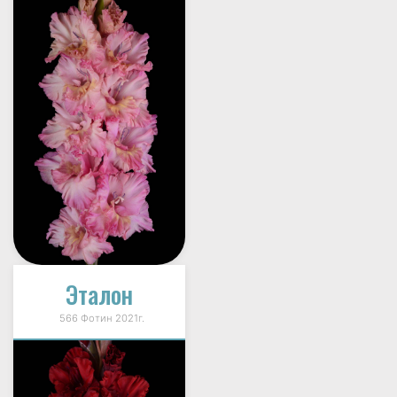
Эталон
566 Фотин 2021г.