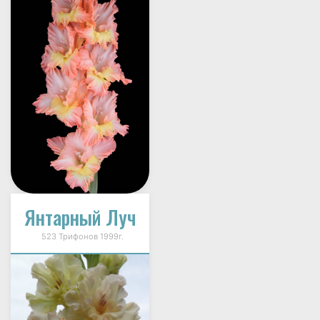
Янтарный Луч
523 Трифонов 1999г.