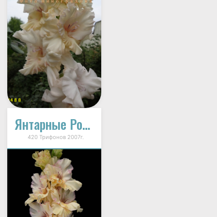
Янтарные Росы
420 Трифонов 2007г.