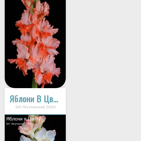
Яблони В Цвету
541 Логутинский 2002г.