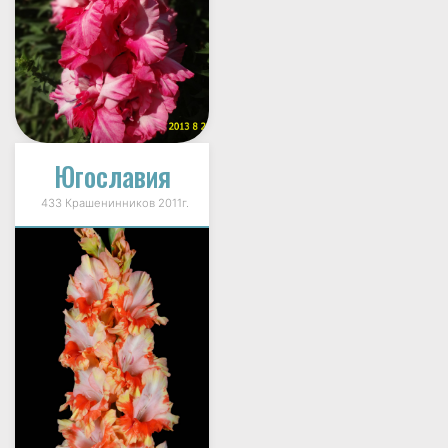
Югославия
433 Крашенинников 2011г.