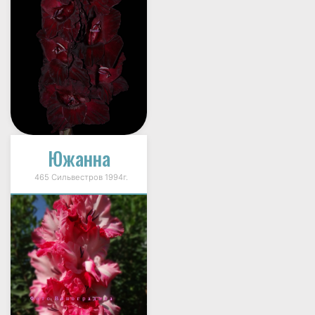
Южанна
465 Сильвестров 1994г.