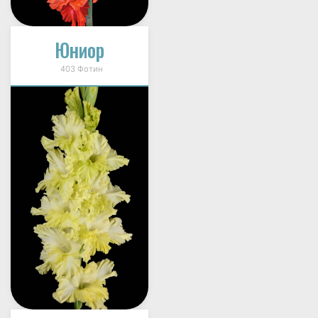
Юниор
403 Фотин