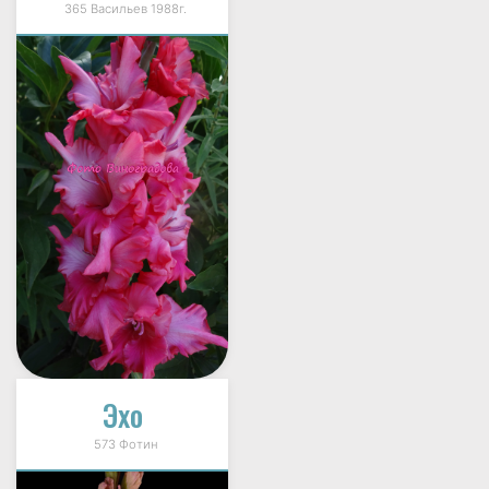
365 Васильев 1988г.
Эхо
573 Фотин