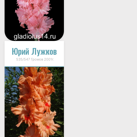
Юрий Лужков
535/547 Громов 2001г.