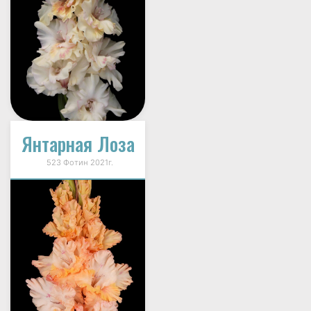
Янтарная Лоза
523 Фотин 2021г.