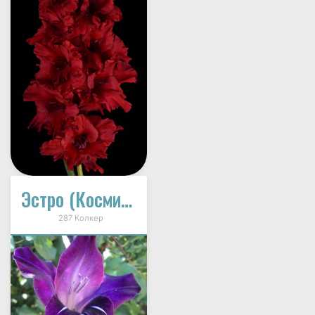
Эстро (Космический)
287 Колкер