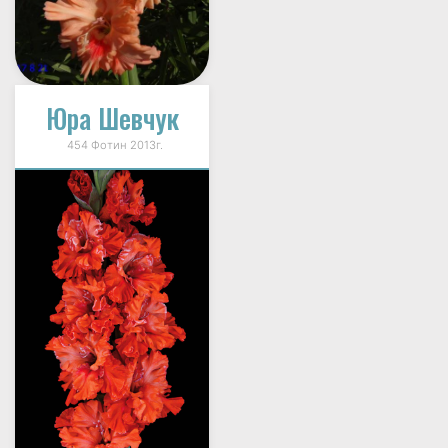
Юра Шевчук
454 Фотин 2013г.