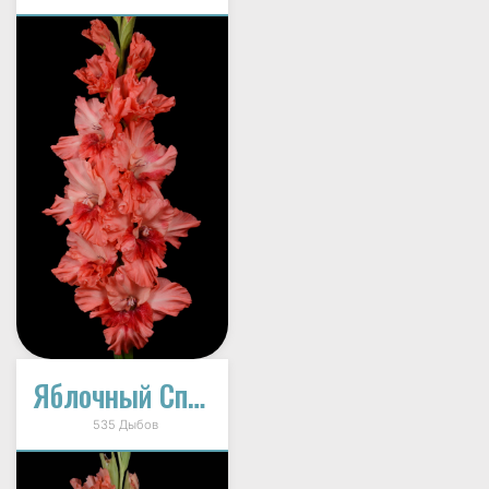
Яблочный Спас
535 Дыбов