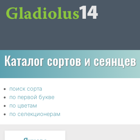
Каталог сортов и сеянцев
поиск сорта
по первой букве
по цветам
по селекционерам