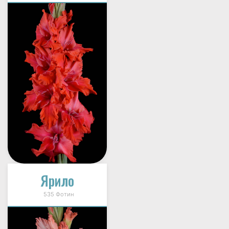
Ярило
535 Фотин