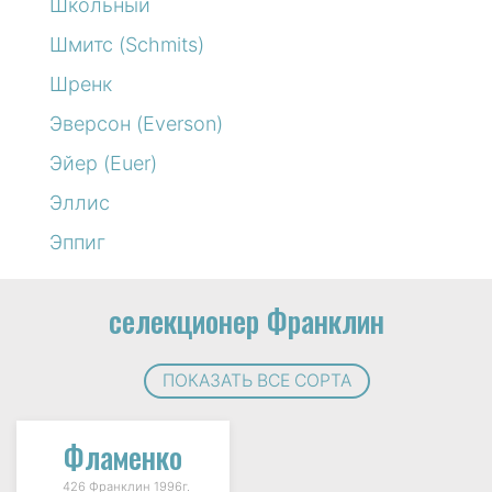
Школьный
Шмитс (Schmits)
Шренк
Эверсон (Everson)
Эйер (Euer)
Эллис
Эппиг
селекционер Франклин
ПОКАЗАТЬ ВСЕ СОРТА
Фламенко
426 Франклин 1996г.