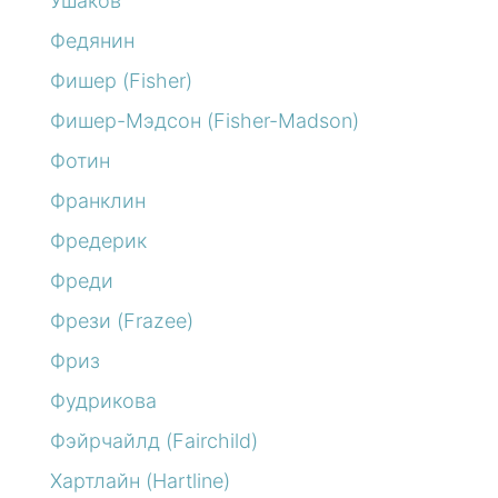
Ушаков
Федянин
Фишер (Fisher)
Фишер-Мэдсон (Fisher-Madson)
Фотин
Франклин
Фредерик
Фреди
Фрези (Frazee)
Фриз
Фудрикова
Фэйрчайлд (Fairchild)
Хартлайн (Hartline)