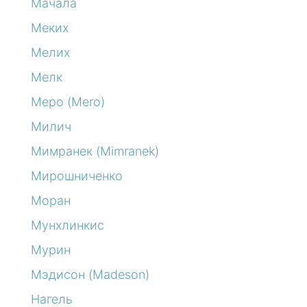
Мачала
Меких
Мелих
Мелк
Меро (Mero)
Милич
Мимранек (Mimranek)
Мирошниченко
Моран
Мунхлинкис
Мурин
Мэдисон (Madeson)
Нагель