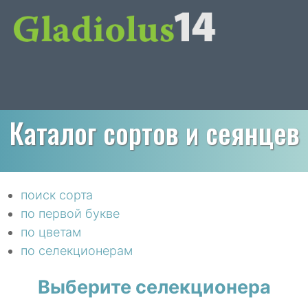
Каталог сортов и сеянцев
поиск сорта
по первой букве
по цветам
по селекционерам
Выберите селекционера