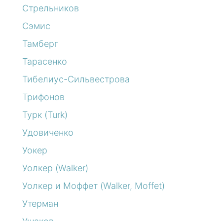
Стрельников
Сэмис
Тамберг
Тарасенко
Тибелиус-Сильвестрова
Трифонов
Турк (Turk)
Удовиченко
Уокер
Уолкер (Walker)
Уолкер и Моффет (Walker, Moffet)
Утерман