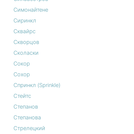
Симонайтене
Сиринкл
Сквайрс
Скворцов
Сколаски
Сокор
Сохор
Спринкл (Sprinkle)
Стейтс
Степанов
Степанова
Стрелецкий