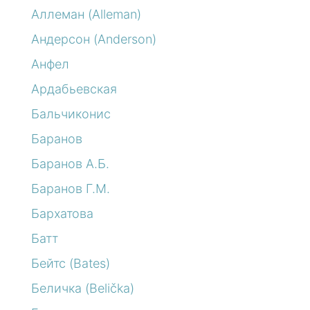
Аллеман (Alleman)
Андерсон (Anderson)
Анфел
Ардабьевская
Бальчиконис
Баранов
Баранов А.Б.
Баранов Г.М.
Бархатова
Батт
Бейтс (Bates)
Беличка (Belička)