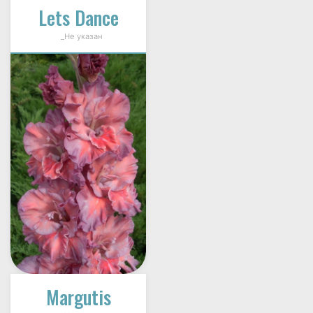
Lets Dance
_Не указан
Margutis