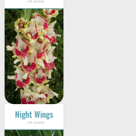
_Не указан
Night Wings
_Не указан