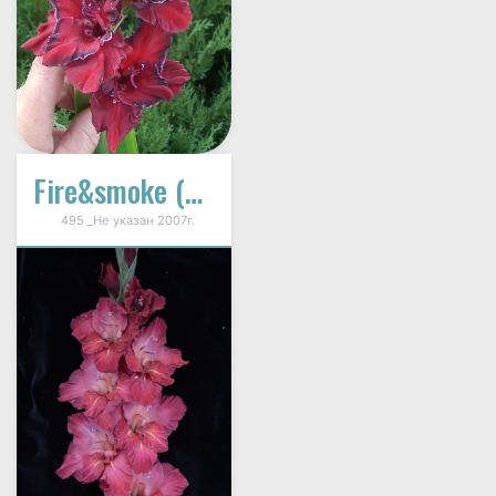
Fire&smoke (Pahreba)
495 _Не указан 2007г.