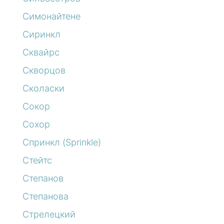
Симонайтене
Сиринкл
Сквайрс
Скворцов
Сколаски
Сокор
Сохор
Спринкл (Sprinkle)
Стейтс
Степанов
Степанова
Стрелецкий