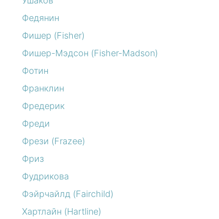
Ушаков
Федянин
Фишер (Fisher)
Фишер-Мэдсон (Fisher-Madson)
Фотин
Франклин
Фредерик
Фреди
Фрези (Frazee)
Фриз
Фудрикова
Фэйрчайлд (Fairchild)
Хартлайн (Hartline)