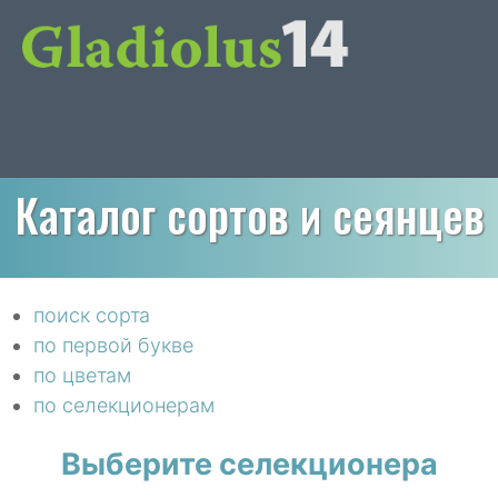
Каталог сортов и сеянцев
поиск сорта
по первой букве
по цветам
по селекционерам
Выберите селекционера