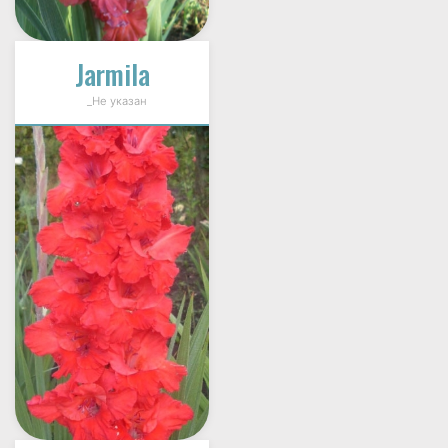
Jarmila
_Не указан