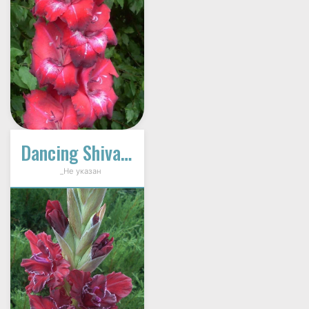
Dancing Shiva Ziedynas
_Не указан