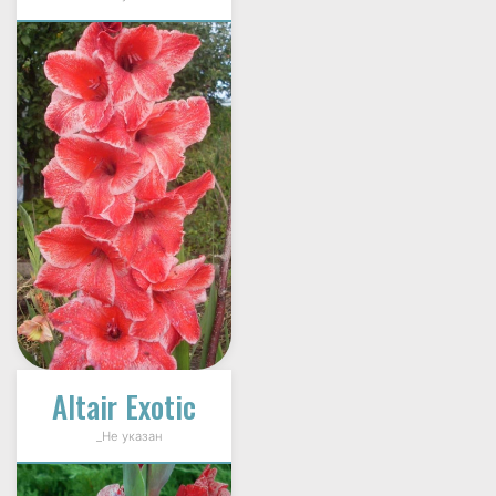
Altair Exotic
_Не указан