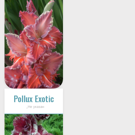
Pollux Exotic
_Не указан