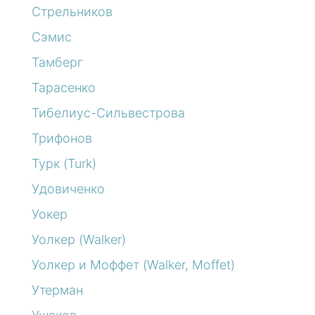
Стрельников
Сэмис
Тамберг
Тарасенко
Тибелиус-Сильвестрова
Трифонов
Турк (Turk)
Удовиченко
Уокер
Уолкер (Walker)
Уолкер и Моффет (Walker, Moffet)
Утерман