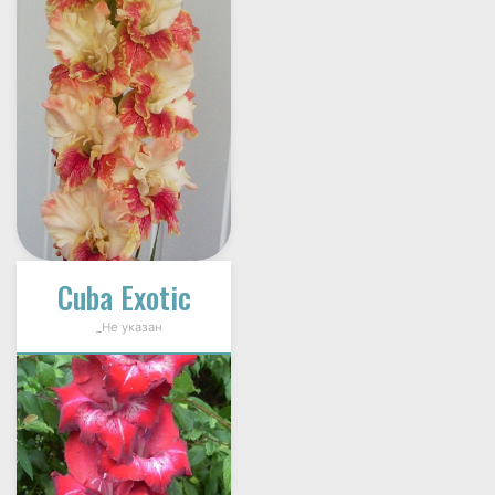
Cuba Exotic
_Не указан