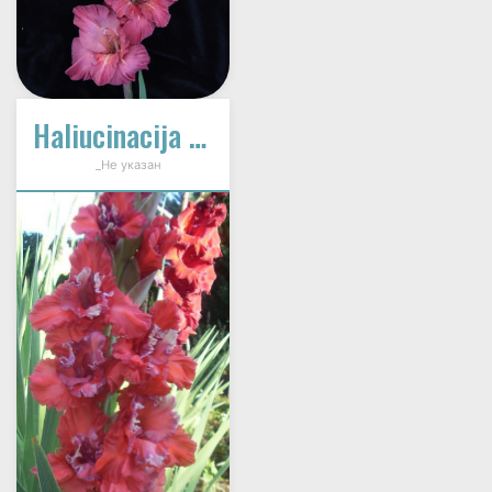
Haliucinacija Lauke
_Не указан