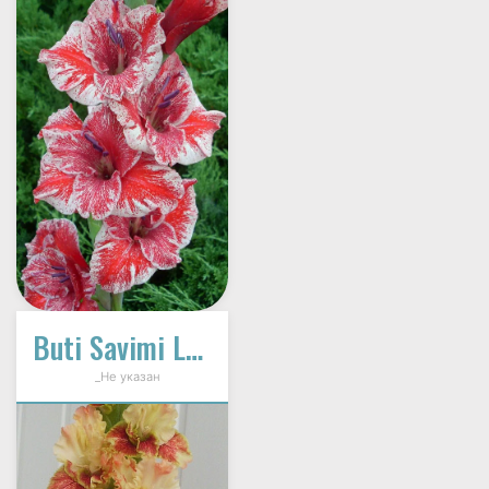
Buti Savimi Last
_Не указан