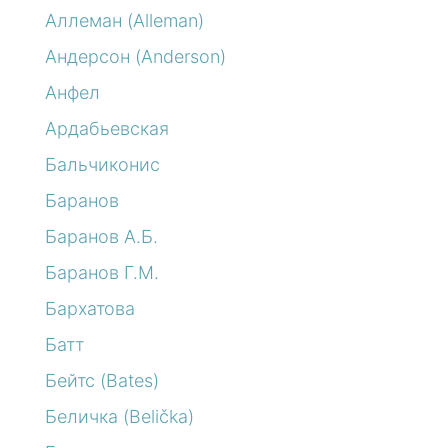
Аллеман (Alleman)
Андерсон (Anderson)
Анфел
Ардабьевская
Бальчиконис
Баранов
Баранов А.Б.
Баранов Г.М.
Бархатова
Батт
Бейтс (Bates)
Беличка (Belička)