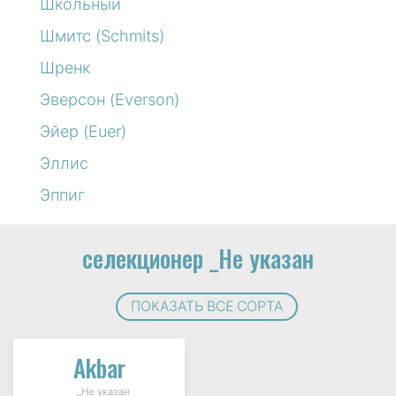
Школьный
Шмитс (Schmits)
Шренк
Эверсон (Everson)
Эйер (Euer)
Эллис
Эппиг
селекционер _Не указан
ПОКАЗАТЬ ВСЕ СОРТА
Akbar
_Не указан