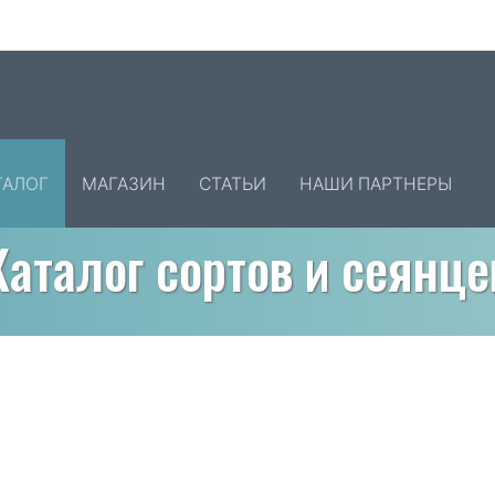
ТАЛОГ
МАГАЗИН
СТАТЬИ
НАШИ ПАРТНЕРЫ
Каталог сортов и сеянце