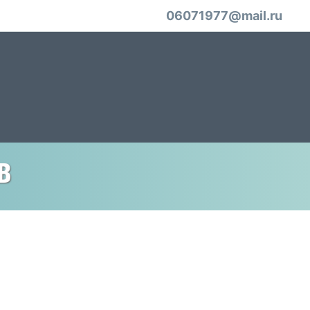
06071977@mail.ru
в