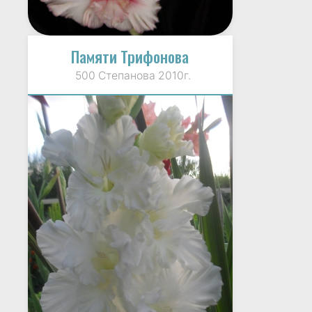
Памяти Трифонова
500 Степанова 2010г.