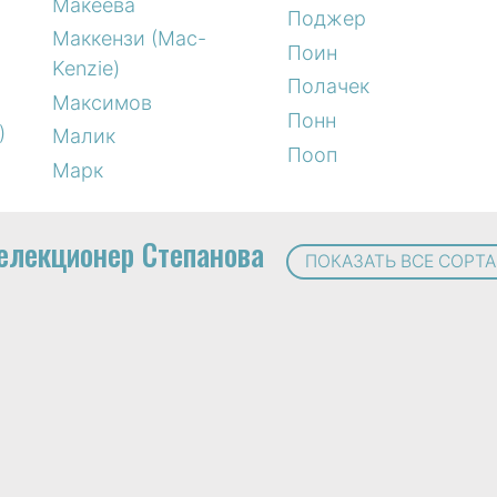
Макеева
Поджер
Маккензи (Mac-
Поин
Kenzie)
Полачек
Максимов
Понн
)
Малик
Пооп
Марк
елекционер Степанова
ПОКАЗАТЬ ВСЕ СОРТА