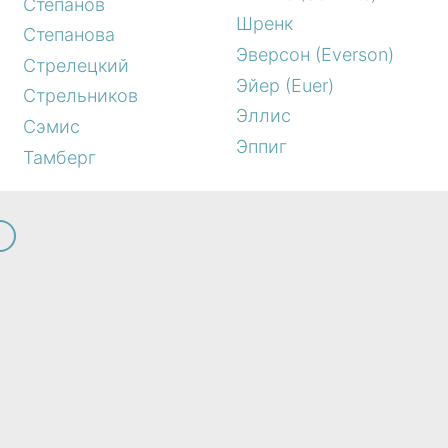
Степанов
Шренк
Степанова
Эверсон (Everson)
Стрелецкий
Эйер (Euer)
Стрельников
Эллис
Сэмис
Эппиг
Тамберг