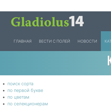
ГЛАВНАЯ
ВЕСТИ С ПОЛЕЙ
НОВОСТИ
КА
поиск сорта
по первой букве
по цветам
по селекционерам