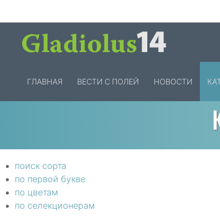
ГЛАВНАЯ
ВЕСТИ С ПОЛЕЙ
НОВОСТИ
КА
поиск сорта
по первой букве
по цветам
по селекционерам