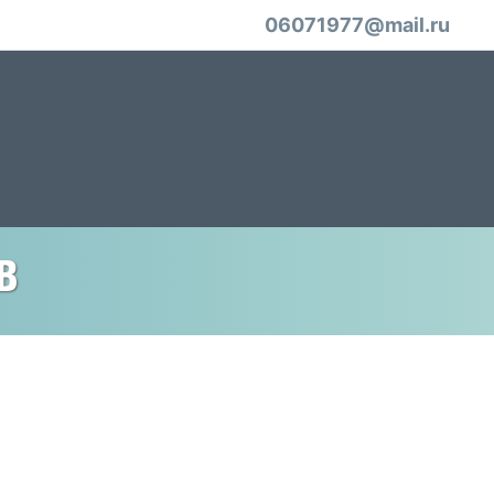
06071977@mail.ru
в