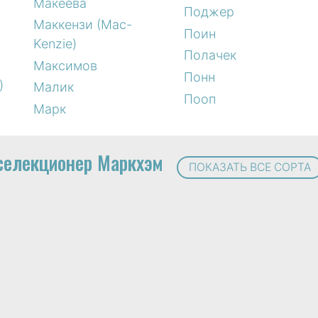
Макеева
Поджер
Маккензи (Mac-
Поин
Kenzie)
Полачек
Максимов
Понн
)
Малик
Пооп
Марк
селекционер Маркхэм
ПОКАЗАТЬ ВСЕ СОРТА