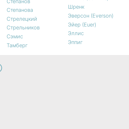
Степанов
Шренк
Степанова
Эверсон (Everson)
Стрелецкий
Эйер (Euer)
Стрельников
Эллис
Сэмис
Эппиг
Тамберг