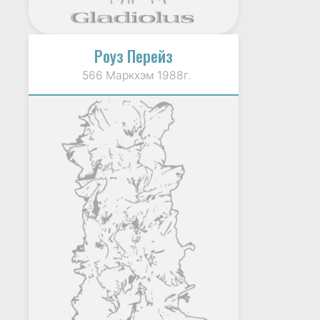
Роуз Перейз
566 Маркхэм 1988г.