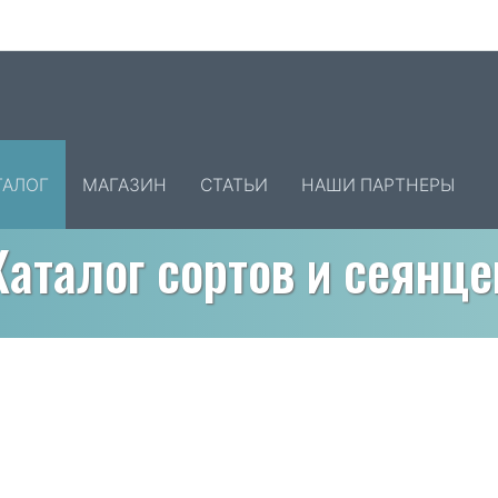
ТАЛОГ
МАГАЗИН
СТАТЬИ
НАШИ ПАРТНЕРЫ
Каталог сортов и сеянце