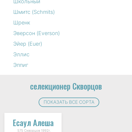
Школьный
Шмитс (Schmits)
Шренк
Эверсон (Everson)
Эйер (Euer)
Эллис
Эппиг
селекционер Скворцов
ПОКАЗАТЬ ВСЕ СОРТА
Есаул Алеша
575 Скворцов 1992г.