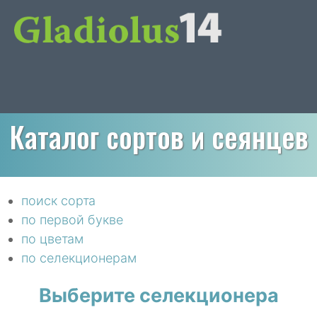
Каталог сортов и сеянцев
поиск сорта
по первой букве
по цветам
по селекционерам
Выберите селекционера