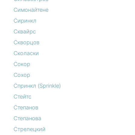
Симонайтене
Сиринкл
Сквайрс
Скворцов
Сколаски
Сокор
Сохор
Спринкл (Sprinkle)
Стейтс
Степанов
Степанова
Стрелецкий