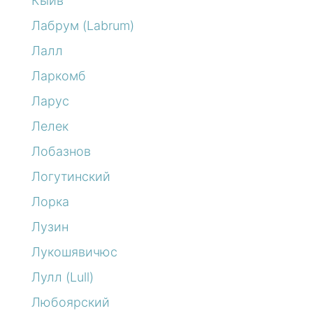
Кыйв
Лабрум (Labrum)
Лалл
Ларкомб
Ларус
Лелек
Лобазнов
Логутинский
Лорка
Лузин
Лукошявичюс
Лулл (Lull)
Любоярский