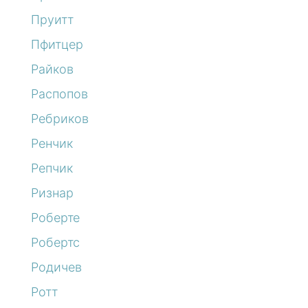
Пруитт
Пфитцер
Райков
Распопов
Ребриков
Ренчик
Репчик
Ризнар
Роберте
Робертс
Родичев
Ротт