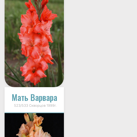
Мать Варвара
523/533 Скворцов 1999г.