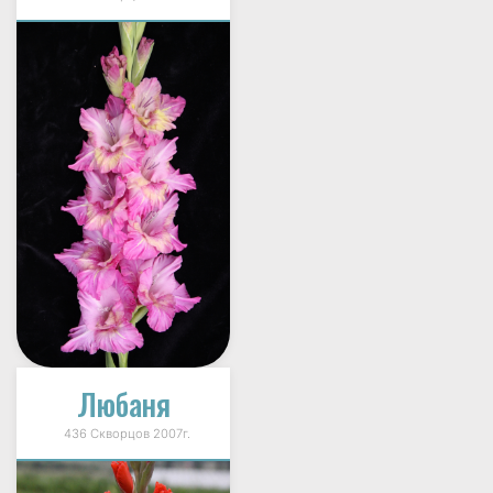
Любаня
436 Скворцов 2007г.