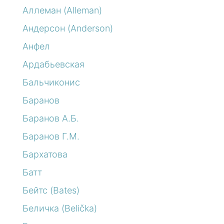
Аллеман (Alleman)
Андерсон (Anderson)
Анфел
Ардабьевская
Бальчиконис
Баранов
Баранов А.Б.
Баранов Г.М.
Бархатова
Батт
Бейтс (Bates)
Беличка (Belička)