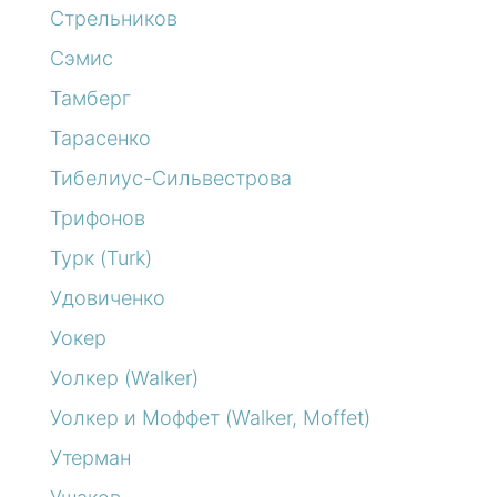
Стрельников
Сэмис
Тамберг
Тарасенко
Тибелиус-Сильвестрова
Трифонов
Турк (Turk)
Удовиченко
Уокер
Уолкер (Walker)
Уолкер и Моффет (Walker, Moffet)
Утерман