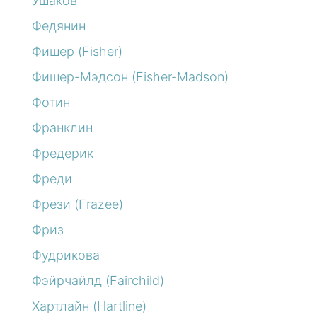
Ушаков
Федянин
Фишер (Fisher)
Фишер-Мэдсон (Fisher-Madson)
Фотин
Франклин
Фредерик
Фреди
Фрези (Frazee)
Фриз
Фудрикова
Фэйрчайлд (Fairchild)
Хартлайн (Hartline)