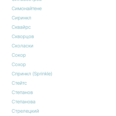
Симонайтене
Сиринкл
Сквайрс
Скворцов
Сколаски
Сокор
Сохор
Спринкл (Sprinkle)
Стейтс
Степанов
Степанова
Стрелецкий