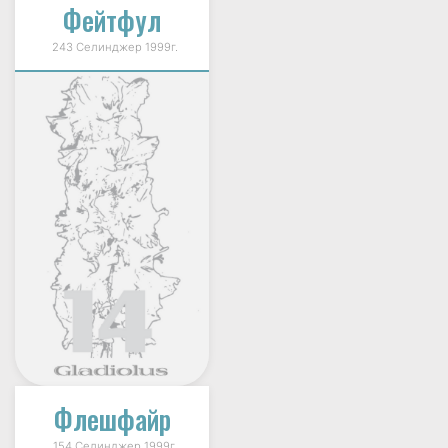
Фейтфул
243 Селинджер 1999г.
Флешфайр
154 Селинджер 1999г.