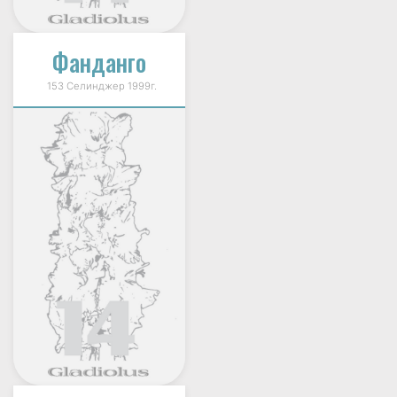
Фанданго
153 Селинджер 1999г.