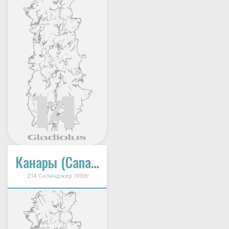
Канары (Canary)
214 Селинджер 1999г.