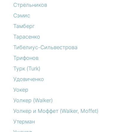
Стрельников
Сэмис
Тамберг
Тарасенко
Тибелиус-Сильвестрова
Трифонов
Турк (Turk)
Удовиченко
Уокер
Уолкер (Walker)
Уолкер и Моффет (Walker, Moffet)
Утерман