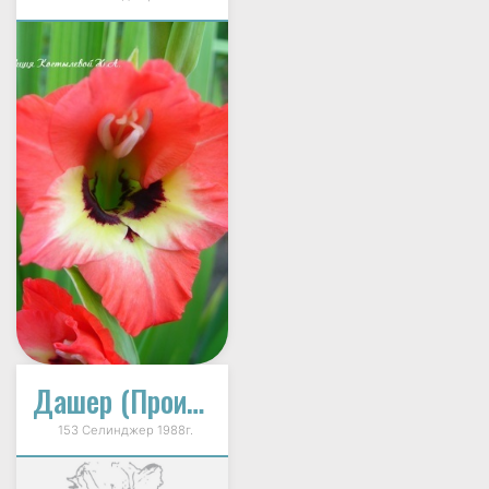
Дашер (Производящий Фурор)
153 Селинджер 1988г.