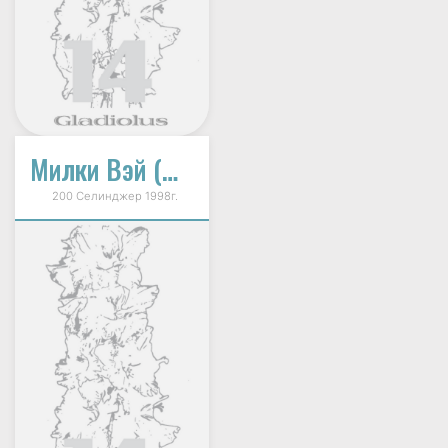
Милки Вэй (Milky Way)
200 Селинджер 1998г.