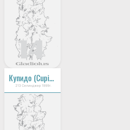
Купидо (Cupido)
213 Селинджер 1999г.