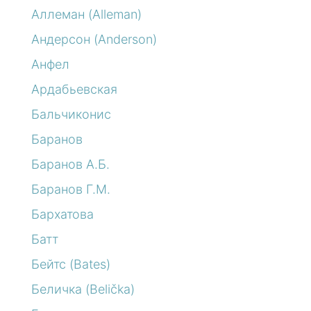
Аллеман (Alleman)
Андерсон (Anderson)
Анфел
Ардабьевская
Бальчиконис
Баранов
Баранов А.Б.
Баранов Г.М.
Бархатова
Батт
Бейтс (Bates)
Беличка (Belička)