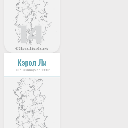
Кэрол Ли
137 Селинджер 1991г.