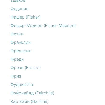
Ушаков
Федянин
Фишер (Fisher)
Фишер-Мэдсон (Fisher-Madson)
Фотин
Франклин
Фредерик
Фреди
Фрези (Frazee)
Фриз
Фудрикова
Фэйрчайлд (Fairchild)
Хартлайн (Hartline)