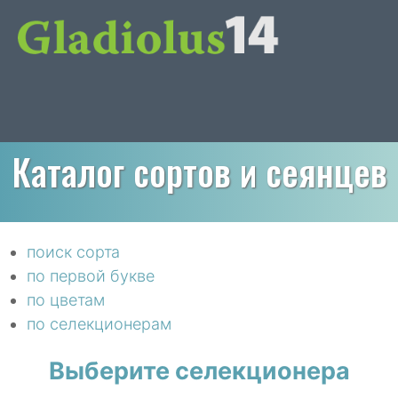
Каталог сортов и сеянцев
поиск сорта
по первой букве
по цветам
по селекционерам
Выберите селекционера