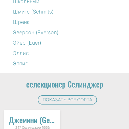
Школьный
Шмитс (Schmits)
Шренк
Эверсон (Everson)
Эйер (Euer)
Эллис
Эппиг
селекционер Селинджер
ПОКАЗАТЬ ВСЕ СОРТА
Джемини (Gemini)
247 Селинджер 1999г.