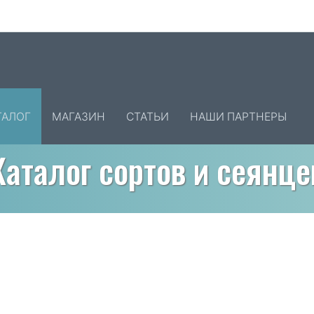
ТАЛОГ
МАГАЗИН
СТАТЬИ
НАШИ ПАРТНЕРЫ
Каталог сортов и сеянце