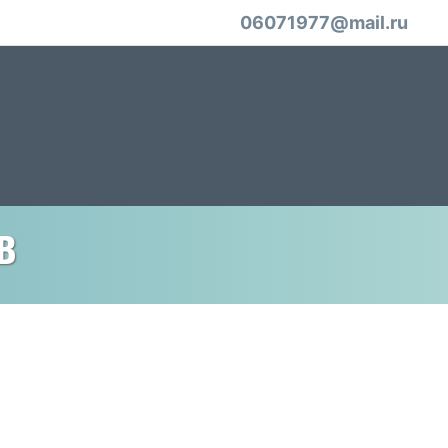
06071977@mail.ru
в