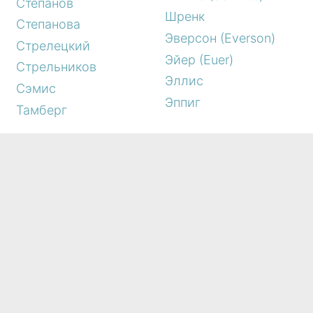
Степанов
Шренк
Степанова
Эверсон (Everson)
Стрелецкий
Эйер (Euer)
Стрельников
Эллис
Сэмис
Эппиг
Тамберг