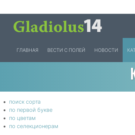
ГЛАВНАЯ
ВЕСТИ С ПОЛЕЙ
НОВОСТИ
КА
поиск сорта
по первой букве
по цветам
по селекционерам