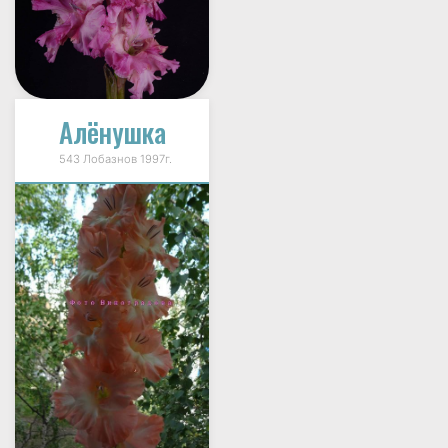
Алёнушка
543 Лобазнов 1997г.