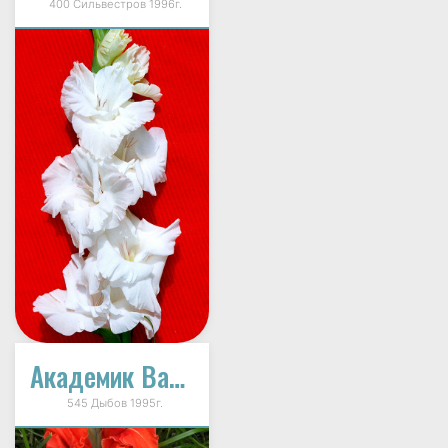
400 Сильвестров 1996г.
Академик Вавилов
545 Дыбов 1995г.