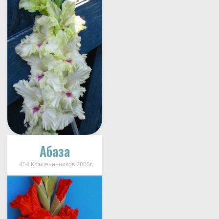
Абаза
454 Крашенинников 2005г.