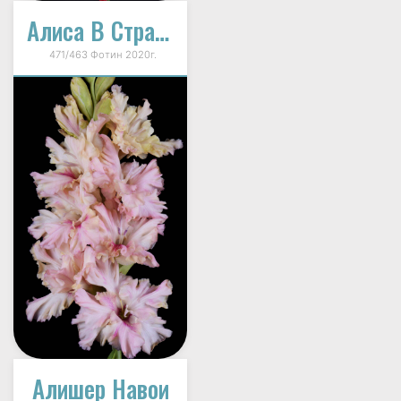
Алиса В Стране Чудес
471/463 Фотин 2020г.
Алишер Навои