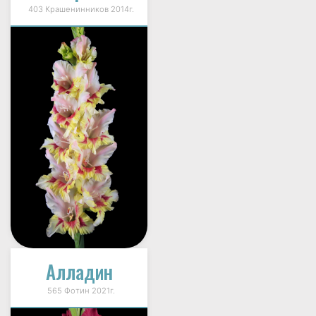
403 Крашенинников 2014г.
Алладин
565 Фотин 2021г.