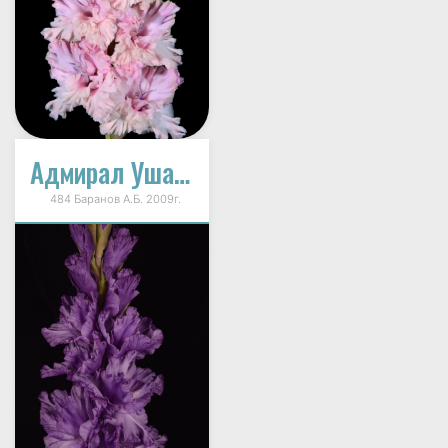
Адмирал Ушаков
484 Баранов А.Б. 2009г.