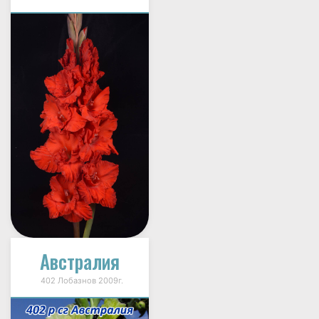
Австралия
402 Лобазнов 2009г.