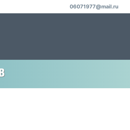
06071977@mail.ru
в