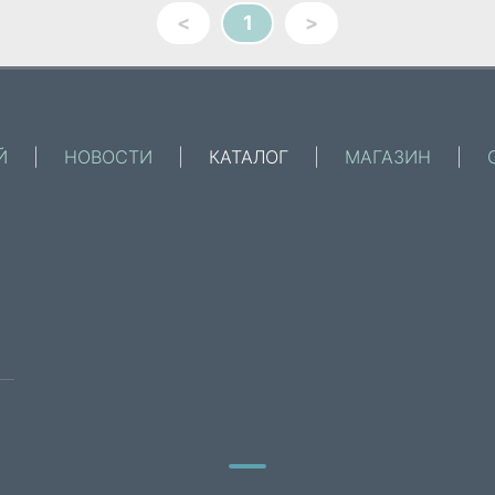
<
1
>
Й
|
НОВОСТИ
|
КАТАЛОГ
|
МАГАЗИН
|