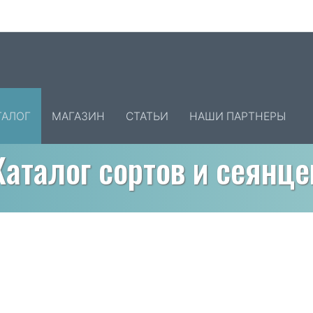
ТАЛОГ
МАГАЗИН
СТАТЬИ
НАШИ ПАРТНЕРЫ
Каталог сортов и сеянце