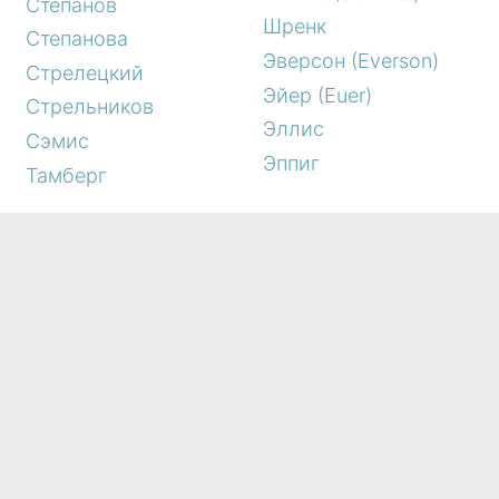
Степанов
Шренк
Степанова
Эверсон (Everson)
Стрелецкий
Эйер (Euer)
Стрельников
Эллис
Сэмис
Эппиг
Тамберг