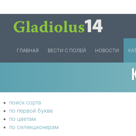
ГЛАВНАЯ
ВЕСТИ С ПОЛЕЙ
НОВОСТИ
КА
поиск сорта
по первой букве
по цветам
по селекционерам